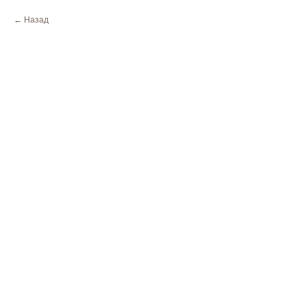
Назад