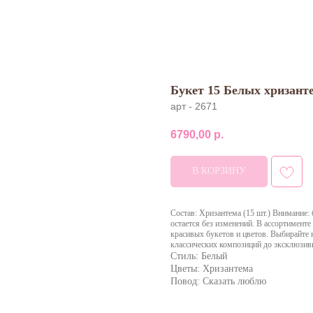
Букет 15 Белых хризан
арт - 2671
6790,00
р.
В КОРЗИНУ
Состав: Хризантема (15 шт.) Внимание: 
остается без изменений. В ассортиме
красивых букетов и цветов. Выбирайте
классических композиций до эксклюзив
Стиль: Белый
Цветы: Хризантема
Повод: Сказать люблю