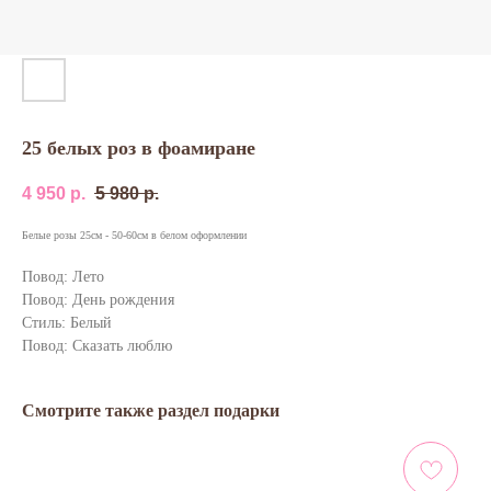
25 белых роз в фоамиране
4 950
р.
5 980
р.
Белые розы 25см - 50-60см в белом оформлении
Повод: Лето
Повод: День рождения
Стиль: Белый
Повод: Сказать люблю
Смотрите также раздел подарки