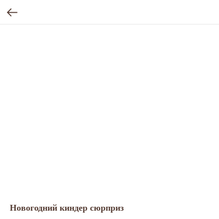
Новогодний киндер сюрприз