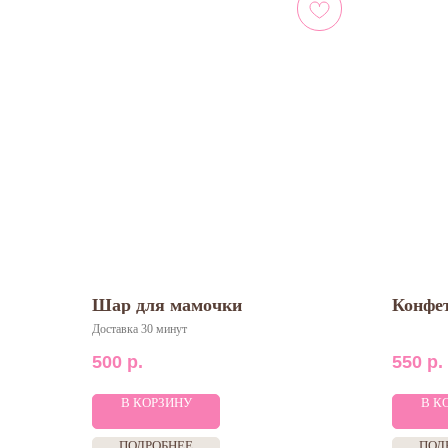
Шар для мамочки
Конфет
Доставка 30 минут
500
р.
550
р.
В КОРЗИНУ
В К
ПОДРОБНЕЕ
ПОД